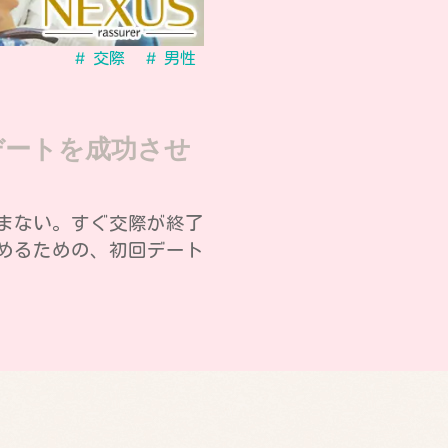
交際
男性
デートを成功させ
まない。すぐ交際が終了
めるための、初回デート