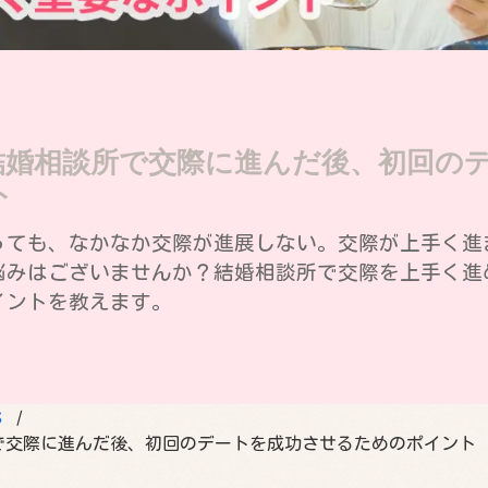
結婚相談所で交際に進んだ後、初回の
ト
っても、なかなか交際が進展しない。交際が上手く進
悩みはございませんか？結婚相談所で交際を上手く進
イントを教えます。
S
で交際に進んだ後、初回のデートを成功させるためのポイント