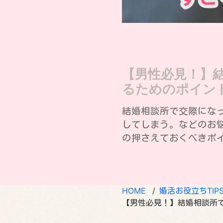
【男性必見！】
るためのポイン
結婚相談所で交際にな
してしまう。などのお
の押さえておくべきポ
HOME
婚活お役立ちTIP
【男性必見！】結婚相談所