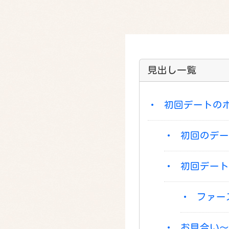
見出し一覧
初回デートの
初回のデー
初回デート
ファー
お見合い～