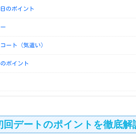
日のポイント
ー
コート（気遣い）
のポイント
初回デートのポイントを徹底解