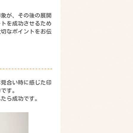
印象が、その後の展開
ートを成功させるため
大切なポイントをお伝
お見合い時に感じた印
切です。
れたら成功です。