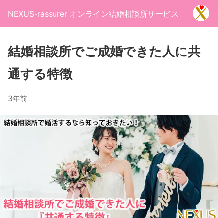
NEXUS-rassurer オンライン結婚相談所サービス
結婚相談所でご成婚できた人に共
通する特徴
3年前