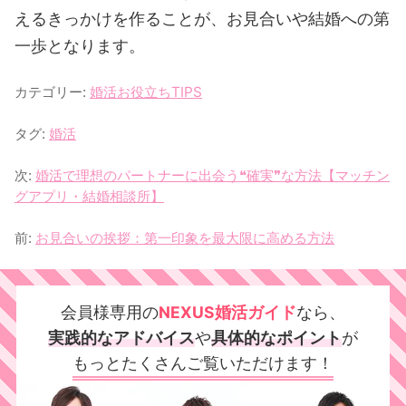
えるきっかけを作ることが、お見合いや結婚への第
一歩となります。
カテゴリー:
婚活お役立ちTIPS
タグ:
婚活
次:
婚活で理想のパートナーに出会う❝確実❞な方法【マッチン
グアプリ・結婚相談所】
前:
お見合いの挨拶：第一印象を最大限に高める方法
会員様専用の
NEXUS婚活ガイド
なら、
実践的なアドバイス
や
具体的なポイント
が
もっとたくさん
ご覧いただけます！