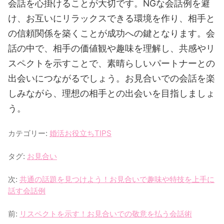
会話を心掛けることが大切です。NGな会話例を避
け、お互いにリラックスできる環境を作り、相手と
の信頼関係を築くことが成功への鍵となります。会
話の中で、相手の価値観や趣味を理解し、共感やリ
スペクトを示すことで、素晴らしいパートナーとの
出会いにつながるでしょう。お見合いでの会話を楽
しみながら、理想の相手との出会いを目指しましょ
う。
カテゴリー:
婚活お役立ちTIPS
タグ:
お見合い
次:
共通の話題を見つけよう！お見合いで趣味や特技を上手に
話す会話例
前:
リスペクトを示す！お見合いでの敬意を払う会話術