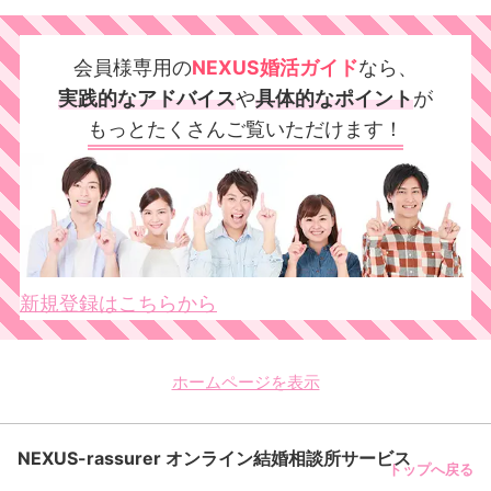
会員様専用の
NEXUS婚活ガイド
なら、
実践的なアドバイス
や
具体的なポイント
が
もっとたくさん
ご覧いただけます！
新規登録はこちらから
ホームページを表示
NEXUS-rassurer オンライン結婚相談所サービス
トップへ戻る