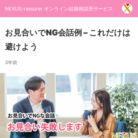
NEXUS-rassurer オンライン結婚相談所サービス
お見合いでNG会話例 – これだけは
避けよう
3年前